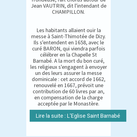
Jean VAUTRIN, dit l'intendant de
CHAMPILLON.
Les habitants allaient ouïr la
messe à Saint-Thimotée de Dizy.
Ils s'entendent en 1658, avec le
curé BARON, qui viendra parfois
célébrer en la Chapelle St
Barnabé. A la mort du bon curé,
les religieux s'engagent à envoyer
un des leurs assurer la messe
dominicale : cet accord de 1662,
renouvelé en 1667, prévoit une
contribution de 60 livres par an,
en compensation de la charge
acceptée par le Monastère.
Lire la suite : L'Eglise Saint Barnabé