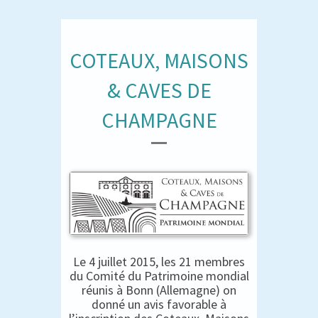
COTEAUX, MAISONS
& CAVES DE
CHAMPAGNE
Le 4 juillet 2015, les 21 membres
du Comité du Patrimoine mondial
réunis à Bonn (Allemagne) on
donné un avis favorable à