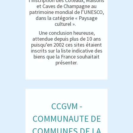
l’inscription des Coteaux, Maisons
et Caves de Champagne au
patrimoine mondial de l’UNESCO,
dans la catégorie « Paysage
culturel ».
Une conclusion heureuse,
attendue depuis plus de 10 ans
puisqu’en 2002 ces sites étaient
inscrits sur la liste indicative des
biens que la France souhaitait
présenter.
CCGVM -
COMMUNAUTE DE
COMMUNES DE LA