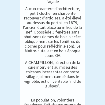
façade
Aucun caractère d'architecture,
petit clocher en charpente
recouvert d'ardoises, a été élevé
au-dessus du portail en 1879,
l'ancien était placé au milieu de la
nef. Il possède 3 fenêtres sans
abat-sons (lames de bois placées
obliquement sur les fenêtres du
clocher pour réfléchir le son). Le
Maître-autel est en bois époque
Louis XIV.
A CHAMPILLON, l'érection de la
cure intervient au milieu des
chicanes incessantes car notre
village joliment campé dans le
vignoble, est un véritable "nid de
guêpes".
La population, volontiers
frondeuse, fait chorus autour de