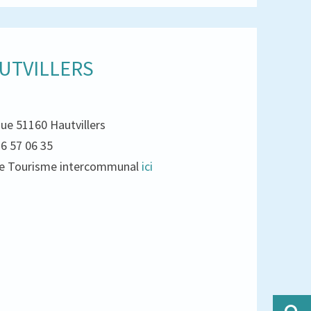
UTVILLERS
que 51160 Hautvillers
26 57 06 35
e de Tourisme intercommunal
ici