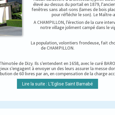
élevé au-dessus du portail en 1879, l'ancien
fenêtres sans abat-sons (lames de bois pla
pour réfléchir le son). Le Maître-
A CHAMPILLON, l'érection de la cure interv
notre village joliment campé dans le vi
La population, volontiers frondeuse, fait c
de CHAMPILLON.
-Thimotée de Dizy. Ils s'entendent en 1658, avec le curé BARON
igieux s'engagent à envoyer un des leurs assurer la messe do
ibution de 60 livres par an, en compensation de la charge ac
Lire la suite : L'Eglise Saint Barnabé