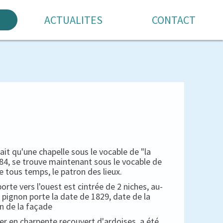
ACTUALITES
CONTACT
 qu'une chapelle sous le vocable de "la
1684, se trouve maintenant sous le vocable de
e tous temps, le patron des lieux.
porte vers l'ouest est cintrée de 2 niches, au-
 pignon porte la date de 1829, date de la
n de la façade
her en charpente recouvert d'ardoises, a été