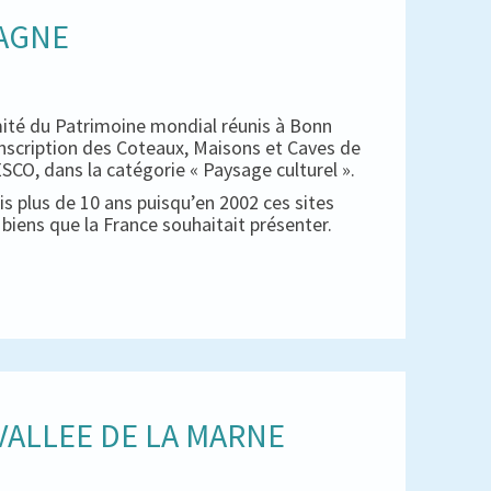
PAGNE
mité du Patrimoine mondial réunis à Bonn
inscription des Coteaux, Maisons et Caves de
CO, dans la catégorie « Paysage culturel ».
s plus de 10 ans puisqu’en 2002 ces sites
es biens que la France souhaitait présenter.
ALLEE DE LA MARNE