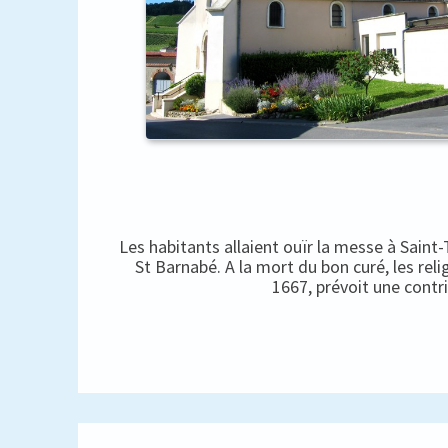
Les habitants allaient ouïr la messe à Saint
St Barnabé. A la mort du bon curé, les rel
1667, prévoit une contr