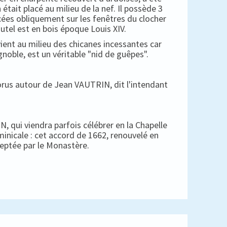
 était placé au milieu de la nef. Il possède 3
cées obliquement sur les fenêtres du clocher
autel est en bois époque Louis XIV.
ient au milieu des chicanes incessantes car
gnoble, est un véritable "nid de guêpes".
horus autour de Jean VAUTRIN, dit l'intendant
, qui viendra parfois célébrer en la Chapelle
minicale : cet accord de 1662, renouvelé en
ceptée par le Monastère.