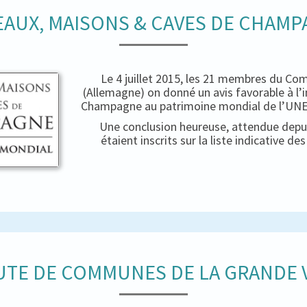
AUX, MAISONS & CAVES DE CHAM
Le 4 juillet 2015, les 21 membres du Co
(Allemagne) on donné un avis favorable à l’
Champagne au patrimoine mondial de l’UNES
Une conclusion heureuse, attendue depui
étaient inscrits sur la liste indicative d
TE DE COMMUNES DE LA GRANDE V