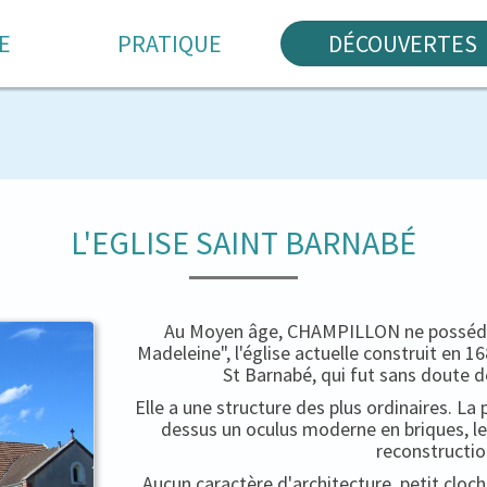
E
PRATIQUE
DÉCOUVERTES
L'EGLISE SAINT BARNABÉ
Au Moyen âge, CHAMPILLON ne possédait
Madeleine", l'église actuelle construit en 
St Barnabé, qui fut sans doute d
Elle a une structure des plus ordinaires. La 
dessus un oculus moderne en briques, le
reconstructio
Aucun caractère d'architecture, petit cloc