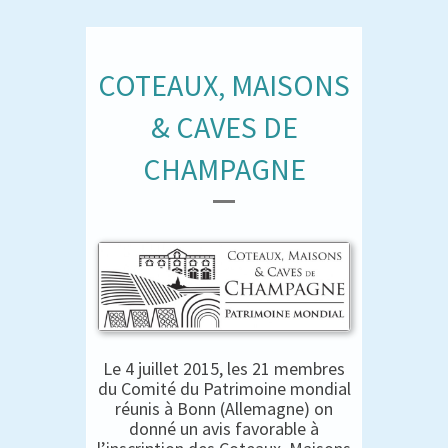
COTEAUX, MAISONS
& CAVES DE
CHAMPAGNE
Le 4 juillet 2015, les 21 membres
du Comité du Patrimoine mondial
réunis à Bonn (Allemagne) on
donné un avis favorable à