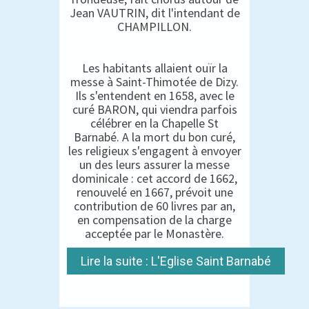
Jean VAUTRIN, dit l'intendant de
CHAMPILLON.
Les habitants allaient ouïr la
messe à Saint-Thimotée de Dizy.
Ils s'entendent en 1658, avec le
curé BARON, qui viendra parfois
célébrer en la Chapelle St
Barnabé. A la mort du bon curé,
les religieux s'engagent à envoyer
un des leurs assurer la messe
dominicale : cet accord de 1662,
renouvelé en 1667, prévoit une
contribution de 60 livres par an,
en compensation de la charge
acceptée par le Monastère.
Lire la suite : L'Eglise Saint Barnabé