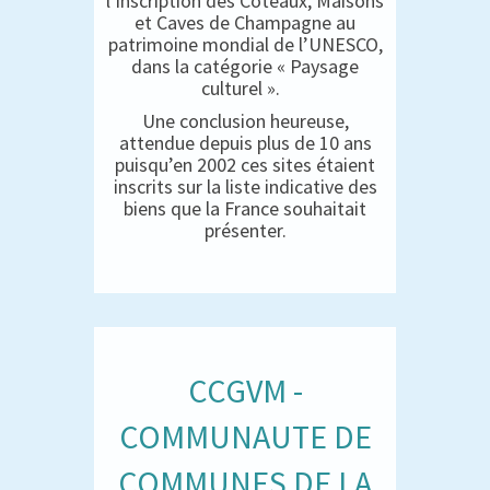
l’inscription des Coteaux, Maisons
et Caves de Champagne au
patrimoine mondial de l’UNESCO,
dans la catégorie « Paysage
culturel ».
Une conclusion heureuse,
attendue depuis plus de 10 ans
puisqu’en 2002 ces sites étaient
inscrits sur la liste indicative des
biens que la France souhaitait
présenter.
CCGVM -
COMMUNAUTE DE
COMMUNES DE LA