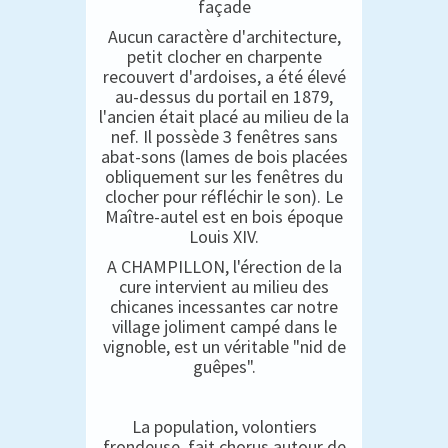
façade
Aucun caractère d'architecture,
petit clocher en charpente
recouvert d'ardoises, a été élevé
au-dessus du portail en 1879,
l'ancien était placé au milieu de la
nef. Il possède 3 fenêtres sans
abat-sons (lames de bois placées
obliquement sur les fenêtres du
clocher pour réfléchir le son). Le
Maître-autel est en bois époque
Louis XIV.
A CHAMPILLON, l'érection de la
cure intervient au milieu des
chicanes incessantes car notre
village joliment campé dans le
vignoble, est un véritable "nid de
guêpes".
La population, volontiers
frondeuse, fait chorus autour de