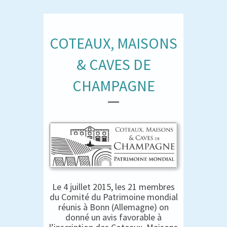
COTEAUX, MAISONS
& CAVES DE
CHAMPAGNE
Le 4 juillet 2015, les 21 membres
du Comité du Patrimoine mondial
réunis à Bonn (Allemagne) on
donné un avis favorable à