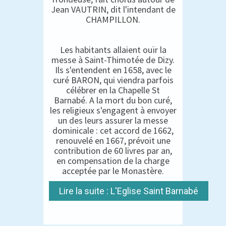
Jean VAUTRIN, dit l'intendant de
CHAMPILLON.
Les habitants allaient ouïr la
messe à Saint-Thimotée de Dizy.
Ils s'entendent en 1658, avec le
curé BARON, qui viendra parfois
célébrer en la Chapelle St
Barnabé. A la mort du bon curé,
les religieux s'engagent à envoyer
un des leurs assurer la messe
dominicale : cet accord de 1662,
renouvelé en 1667, prévoit une
contribution de 60 livres par an,
en compensation de la charge
acceptée par le Monastère.
Lire la suite : L'Eglise Saint Barnabé