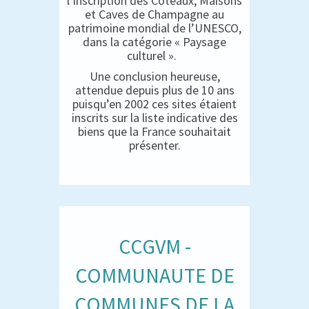
l’inscription des Coteaux, Maisons
et Caves de Champagne au
patrimoine mondial de l’UNESCO,
dans la catégorie « Paysage
culturel ».
Une conclusion heureuse,
attendue depuis plus de 10 ans
puisqu’en 2002 ces sites étaient
inscrits sur la liste indicative des
biens que la France souhaitait
présenter.
CCGVM -
COMMUNAUTE DE
COMMUNES DE LA