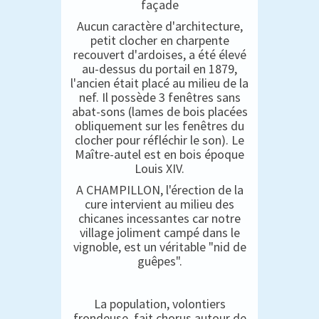
façade
Aucun caractère d'architecture,
petit clocher en charpente
recouvert d'ardoises, a été élevé
au-dessus du portail en 1879,
l'ancien était placé au milieu de la
nef. Il possède 3 fenêtres sans
abat-sons (lames de bois placées
obliquement sur les fenêtres du
clocher pour réfléchir le son). Le
Maître-autel est en bois époque
Louis XIV.
A CHAMPILLON, l'érection de la
cure intervient au milieu des
chicanes incessantes car notre
village joliment campé dans le
vignoble, est un véritable "nid de
guêpes".
La population, volontiers
frondeuse, fait chorus autour de