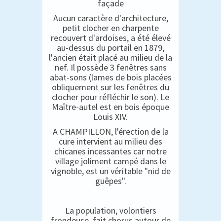
façade
Aucun caractère d'architecture,
petit clocher en charpente
recouvert d'ardoises, a été élevé
au-dessus du portail en 1879,
l'ancien était placé au milieu de la
nef. Il possède 3 fenêtres sans
abat-sons (lames de bois placées
obliquement sur les fenêtres du
clocher pour réfléchir le son). Le
Maître-autel est en bois époque
Louis XIV.
A CHAMPILLON, l'érection de la
cure intervient au milieu des
chicanes incessantes car notre
village joliment campé dans le
vignoble, est un véritable "nid de
guêpes".
La population, volontiers
frondeuse, fait chorus autour de