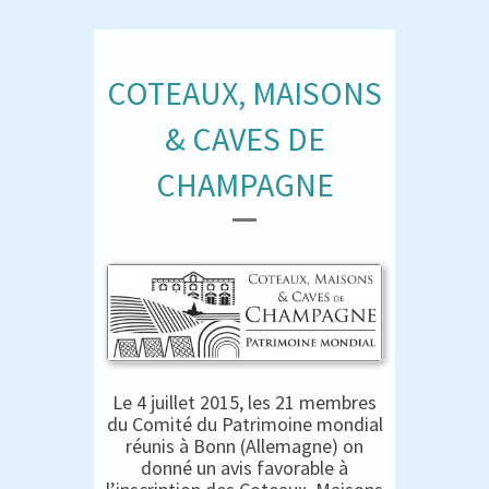
COTEAUX, MAISONS
& CAVES DE
CHAMPAGNE
Le 4 juillet 2015, les 21 membres
du Comité du Patrimoine mondial
réunis à Bonn (Allemagne) on
donné un avis favorable à