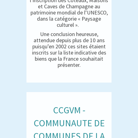
l’inscription des Coteaux, Maisons
et Caves de Champagne au
patrimoine mondial de l’UNESCO,
dans la catégorie « Paysage
culturel ».
Une conclusion heureuse,
attendue depuis plus de 10 ans
puisqu’en 2002 ces sites étaient
inscrits sur la liste indicative des
biens que la France souhaitait
présenter.
CCGVM -
COMMUNAUTE DE
COMMUNES DE LA