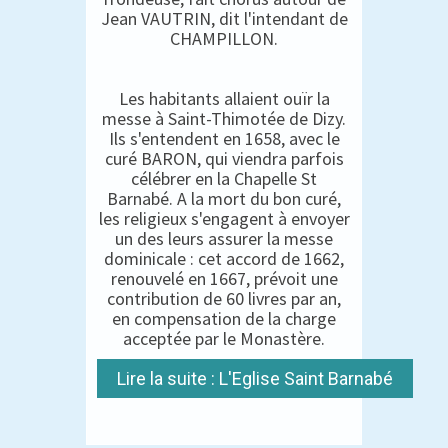
Jean VAUTRIN, dit l'intendant de
CHAMPILLON.
Les habitants allaient ouïr la
messe à Saint-Thimotée de Dizy.
Ils s'entendent en 1658, avec le
curé BARON, qui viendra parfois
célébrer en la Chapelle St
Barnabé. A la mort du bon curé,
les religieux s'engagent à envoyer
un des leurs assurer la messe
dominicale : cet accord de 1662,
renouvelé en 1667, prévoit une
contribution de 60 livres par an,
en compensation de la charge
acceptée par le Monastère.
Lire la suite : L'Eglise Saint Barnabé