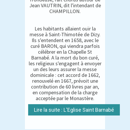
Jean VAUTRIN, dit l'intendant de
CHAMPILLON.
Les habitants allaient ouïr la
messe à Saint-Thimotée de Dizy.
Ils s'entendent en 1658, avec le
curé BARON, qui viendra parfois
célébrer en la Chapelle St
Barnabé. A la mort du bon curé,
les religieux s'engagent à envoyer
un des leurs assurer la messe
dominicale : cet accord de 1662,
renouvelé en 1667, prévoit une
contribution de 60 livres par an,
en compensation de la charge
acceptée par le Monastère.
Lire la suite : L'Eglise Saint Barnabé