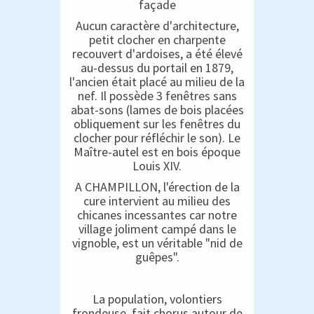
façade
Aucun caractère d'architecture,
petit clocher en charpente
recouvert d'ardoises, a été élevé
au-dessus du portail en 1879,
l'ancien était placé au milieu de la
nef. Il possède 3 fenêtres sans
abat-sons (lames de bois placées
obliquement sur les fenêtres du
clocher pour réfléchir le son). Le
Maître-autel est en bois époque
Louis XIV.
A CHAMPILLON, l'érection de la
cure intervient au milieu des
chicanes incessantes car notre
village joliment campé dans le
vignoble, est un véritable "nid de
guêpes".
La population, volontiers
frondeuse, fait chorus autour de