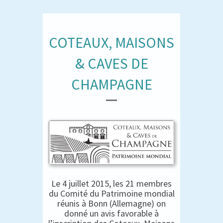
COTEAUX, MAISONS
& CAVES DE
CHAMPAGNE
Le 4 juillet 2015, les 21 membres
du Comité du Patrimoine mondial
réunis à Bonn (Allemagne) on
donné un avis favorable à