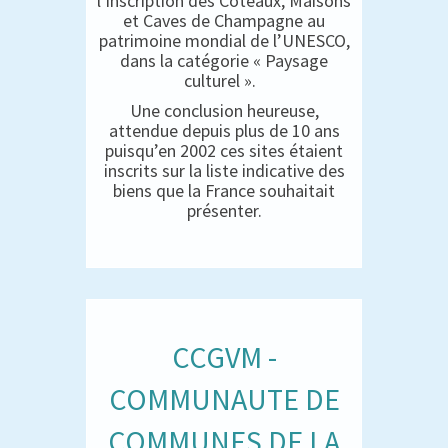
l’inscription des Coteaux, Maisons
et Caves de Champagne au
patrimoine mondial de l’UNESCO,
dans la catégorie « Paysage
culturel ».
Une conclusion heureuse,
attendue depuis plus de 10 ans
puisqu’en 2002 ces sites étaient
inscrits sur la liste indicative des
biens que la France souhaitait
présenter.
CCGVM -
COMMUNAUTE DE
COMMUNES DE LA