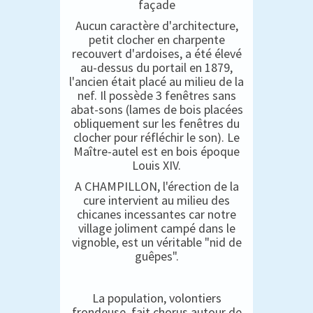
façade
Aucun caractère d'architecture,
petit clocher en charpente
recouvert d'ardoises, a été élevé
au-dessus du portail en 1879,
l'ancien était placé au milieu de la
nef. Il possède 3 fenêtres sans
abat-sons (lames de bois placées
obliquement sur les fenêtres du
clocher pour réfléchir le son). Le
Maître-autel est en bois époque
Louis XIV.
A CHAMPILLON, l'érection de la
cure intervient au milieu des
chicanes incessantes car notre
village joliment campé dans le
vignoble, est un véritable "nid de
guêpes".
La population, volontiers
frondeuse, fait chorus autour de