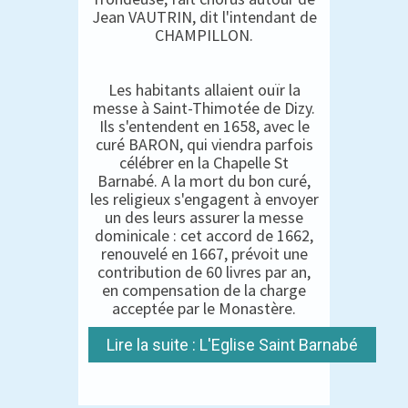
Jean VAUTRIN, dit l'intendant de
CHAMPILLON.
Les habitants allaient ouïr la
messe à Saint-Thimotée de Dizy.
Ils s'entendent en 1658, avec le
curé BARON, qui viendra parfois
célébrer en la Chapelle St
Barnabé. A la mort du bon curé,
les religieux s'engagent à envoyer
un des leurs assurer la messe
dominicale : cet accord de 1662,
renouvelé en 1667, prévoit une
contribution de 60 livres par an,
en compensation de la charge
acceptée par le Monastère.
Lire la suite : L'Eglise Saint Barnabé