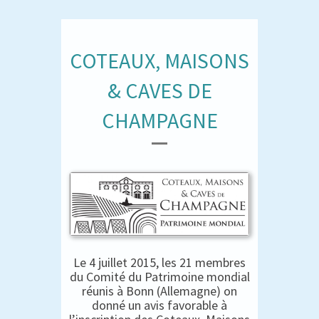
COTEAUX, MAISONS
& CAVES DE
CHAMPAGNE
Le 4 juillet 2015, les 21 membres
du Comité du Patrimoine mondial
réunis à Bonn (Allemagne) on
donné un avis favorable à