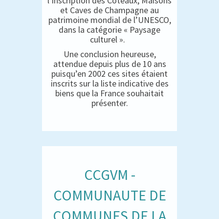
l’inscription des Coteaux, Maisons
et Caves de Champagne au
patrimoine mondial de l’UNESCO,
dans la catégorie « Paysage
culturel ».
Une conclusion heureuse,
attendue depuis plus de 10 ans
puisqu’en 2002 ces sites étaient
inscrits sur la liste indicative des
biens que la France souhaitait
présenter.
CCGVM -
COMMUNAUTE DE
COMMUNES DE LA