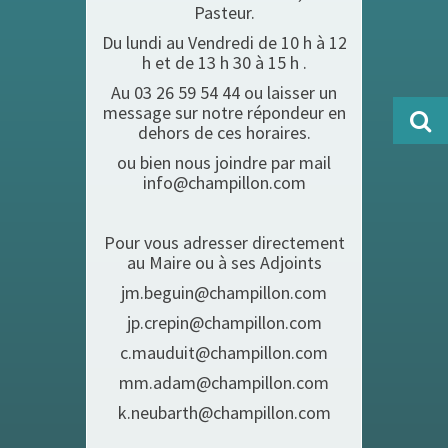
Pasteur.
Du lundi au Vendredi de 10 h à 12
h et de 13 h 30 à 15 h .
Au 03 26 59 54 44 ou laisser un
message sur notre répondeur en
dehors de ces horaires.
ou bien nous joindre par mail
info@champillon.com
Pour vous adresser directement
au Maire ou à ses Adjoints
jm.beguin@champillon.com
jp.crepin@champillon.com
c.mauduit@champillon.com
mm.adam@champillon.com
k.neubarth@champillon.com