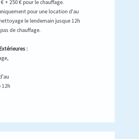
€ + 250 € pour le chauffage.
uniquement pour une location d'au
 nettoyage le lendemain jusque 12h
pas de chauffage.
xtérieures :
age,
d'au
e 12h