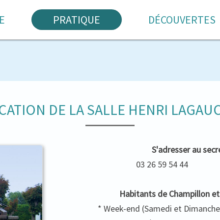
E
PRATIQUE
DÉCOUVERTES
CATION DE LA SALLE HENRI LAGAU
S'adresser au secré
03 26 59 54 
Habitants de Champillon e
* Week-end (Samedi et Dimanche) 