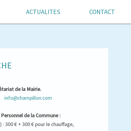
ACTUALITES
CONTACT
CHE
tariat de la Mairie.
44
info@champillon.com
t Personnel de la Commune :
: 300 € + 300 € pour le chauffage,