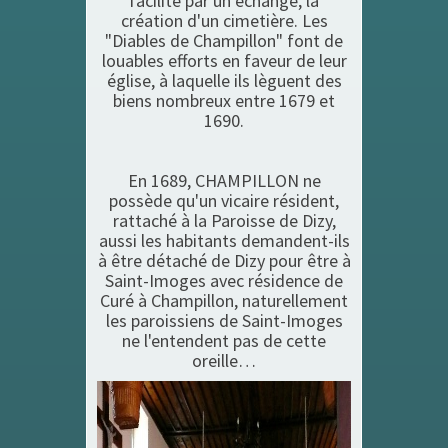
facilite par un échange, la
création d'un cimetière. Les
"Diables de Champillon" font de
louables efforts en faveur de leur
église, à laquelle ils lèguent des
biens nombreux entre 1679 et
1690.
En 1689, CHAMPILLON ne
possède qu'un vicaire résident,
rattaché à la Paroisse de Dizy,
aussi les habitants demandent-ils
à être détaché de Dizy pour être à
Saint-Imoges avec résidence de
Curé à Champillon, naturellement
les paroissiens de Saint-Imoges
ne l'entendent pas de cette
oreille…