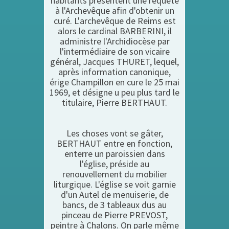
habitants présentent une requête
à l'Archevêque afin d'obtenir un
curé. L'archevêque de Reims est
alors le cardinal BARBERINI, il
administre l'Archidiocèse par
l'intermédiaire de son vicaire
général, Jacques THURET, lequel,
après information canonique,
érige Champillon en cure le 25 mai
1969, et désigne u peu plus tard le
titulaire, Pierre BERTHAUT.
Les choses vont se gâter,
BERTHAUT entre en fonction,
enterre un paroissien dans
l'église, préside au
renouvellement du mobilier
liturgique. L'église se voit garnie
d'un Autel de menuiserie, de
bancs, de 3 tableaux dus au
pinceau de Pierre PREVOST,
peintre à Chalons. On parle même