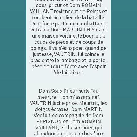
sous-prieur et Dom ROMAIN
VAILLANT reviennent de Reims et
tombent au milieu de la bataille.
Un e forte partie de combattants
entraîne Dom MARTIN THIS dans
une maison voisine, le bourre de
coups de pieds et de coups de
poings. Il va s'échapper, quand de
justesse, VAUTRIN, lui coince le
bras entre le jambage et la porte,
pèse de toute force avec l'espoir
"de lui briser".
Dom Sous Prieur hurle "au
meurtre ! l'on m'assassine".
VAUTRIN lâche prise. Meurtrit, les
doigts écrasés, Dom MARTIN
s'enfuit en compagnie de Dom
PERIGNON et Dom ROMAIN
VAILLANT, et du serrurier, qui
abandonnent des cloches "aux