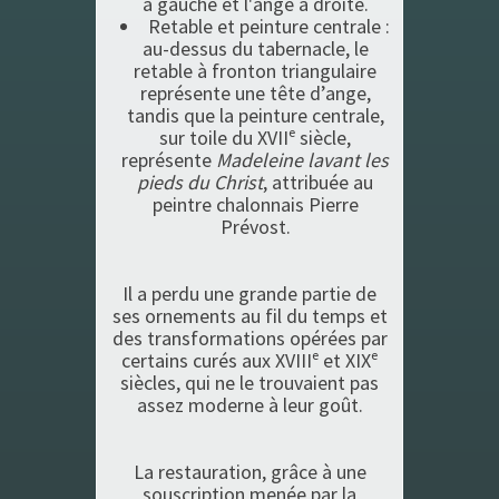
à gauche et l'ange à droite.
Retable et peinture centrale :
au-dessus du tabernacle, le
retable à fronton triangulaire
représente une tête d’ange,
tandis que la peinture centrale,
sur toile du XVIIᵉ siècle,
représente
Madeleine lavant les
pieds du Christ
, attribuée au
peintre chalonnais Pierre
Prévost.
Il a perdu une grande partie de
ses ornements au fil du temps et
des transformations opérées par
certains curés aux XVIIIᵉ et XIXᵉ
siècles, qui ne le trouvaient pas
assez moderne à leur goût.
La restauration, grâce à une
souscription menée par la