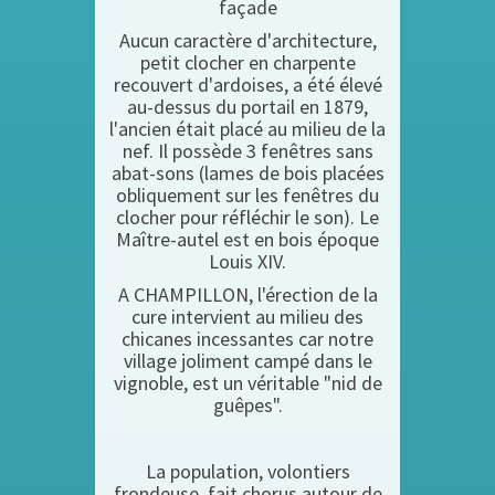
façade
Aucun caractère d'architecture,
petit clocher en charpente
recouvert d'ardoises, a été élevé
au-dessus du portail en 1879,
l'ancien était placé au milieu de la
nef. Il possède 3 fenêtres sans
abat-sons (lames de bois placées
obliquement sur les fenêtres du
clocher pour réfléchir le son). Le
Maître-autel est en bois époque
Louis XIV.
A CHAMPILLON, l'érection de la
cure intervient au milieu des
chicanes incessantes car notre
village joliment campé dans le
vignoble, est un véritable "nid de
guêpes".
La population, volontiers
frondeuse, fait chorus autour de