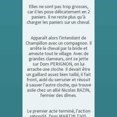
Elles ne sont pas trop grosses,
car il les pose délicatement en 2
paniers. Il ne reste plus qu'à
charger les paniers sur un cheval.
Apparaît alors l'intendant de
Champillon avec un compagnon. Il
arrête le cheval par la bride et
ameute tout le village. Avec de
grandes clameurs, ont se jette
sur Dom PERIGNON, on lui
arrache une cloche. Il devait être
un gaillard assez bien taillé, il fait
front, aidé du serrurier et réussit
à sauver l'autre cloche, qui trouve
asile chez un allié Nicolas BAZIN,
fermier des dîmes.
Le premier acte terminé, l'action
rebondit, Dom MARTIN THIS,