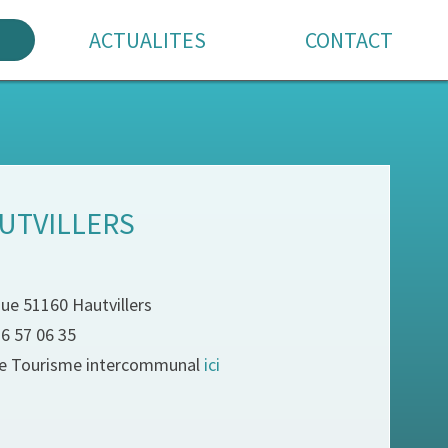
ACTUALITES
CONTACT
UTVILLERS
que 51160 Hautvillers
26 57 06 35
e de Tourisme intercommunal
ici