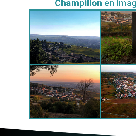
Champillon
en ima