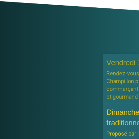
Vendredi 
Rendez-vous l
Champillon po
commerçants 
et gourmand 
Dimanche 
traditionn
Proposé par l