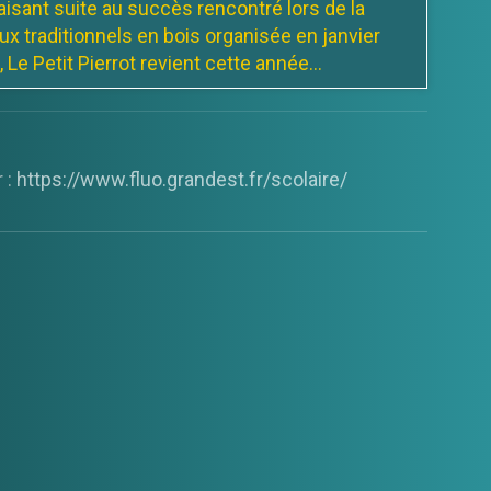
isant suite au succès rencontré lors de la
ux traditionnels en bois organisée en janvier
 Le Petit Pierrot revient cette année...
Champillon sur le parking de la
 Fêtes tous les vendredis
 :
https://www.fluo.grandest.fr/scolaire/
ra présent tous les vendredis. de 17h00 à