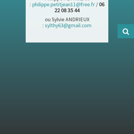
:
philippe.petitjean11@free.fr
/
06
22 08 35 44
ou Sylvie ANDRIEUX
:
sylthy63@gmail.com