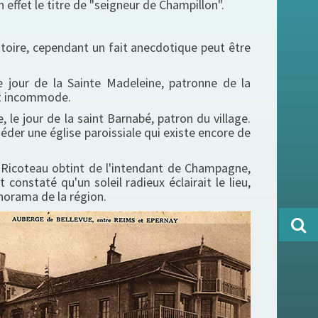
en effet le titre de "seigneur de Champillon".
notoire, cependant un fait anecdotique peut être
e jour de la Sainte Madeleine, patronne de la
ent incommode.
, le jour de la saint Barnabé, patron du village.
séder une église paroissiale qui existe encore de
 Ricoteau obtint de l'intendant de Champagne,
constaté qu'un soleil radieux éclairait le lieu,
anorama de la région.