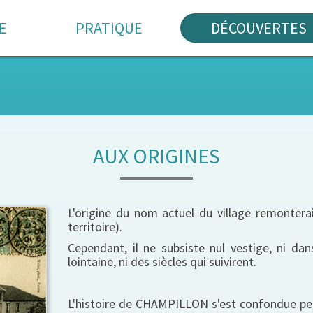
E
PRATIQUE
DÉCOUVERTES
AUX ORIGINES
L'origine du nom actuel du village remonterai
territoire).
Cependant, il ne subsiste nul vestige, ni dans
lointaine, ni des siècles qui suivirent.
L'histoire de CHAMPILLON s'est confondue pen