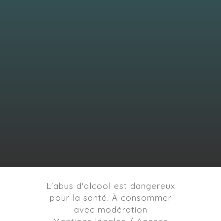
L'abus d'alcool est dangereux
pour la santé. À consommer
avec modération