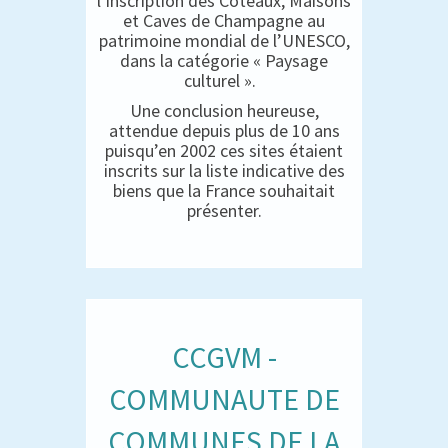
l’inscription des Coteaux, Maisons
et Caves de Champagne au
patrimoine mondial de l’UNESCO,
dans la catégorie « Paysage
culturel ».
Une conclusion heureuse,
attendue depuis plus de 10 ans
puisqu’en 2002 ces sites étaient
inscrits sur la liste indicative des
biens que la France souhaitait
présenter.
CCGVM -
COMMUNAUTE DE
COMMUNES DE LA