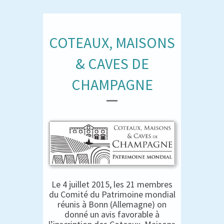
COTEAUX, MAISONS
& CAVES DE
CHAMPAGNE
Le 4 juillet 2015, les 21 membres
du Comité du Patrimoine mondial
réunis à Bonn (Allemagne) on
donné un avis favorable à