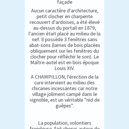
façade
Aucun caractère d'architecture,
petit clocher en charpente
recouvert d'ardoises, a été élevé
au-dessus du portail en 1879,
l'ancien était placé au milieu de la
nef. Il possède 3 fenêtres sans
abat-sons (lames de bois placées
obliquement sur les fenêtres du
clocher pour réfléchir le son). Le
Maître-autel est en bois époque
Louis XIV.
A CHAMPILLON, l'érection de la
cure intervient au milieu des
chicanes incessantes car notre
village joliment campé dans le
vignoble, est un véritable "nid de
guêpes".
La population, volontiers
frondeuse, fait chorus autour de