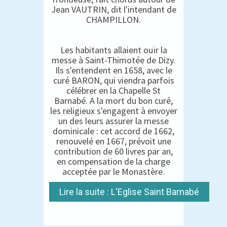
Jean VAUTRIN, dit l'intendant de
CHAMPILLON.
Les habitants allaient ouïr la
messe à Saint-Thimotée de Dizy.
Ils s'entendent en 1658, avec le
curé BARON, qui viendra parfois
célébrer en la Chapelle St
Barnabé. A la mort du bon curé,
les religieux s'engagent à envoyer
un des leurs assurer la messe
dominicale : cet accord de 1662,
renouvelé en 1667, prévoit une
contribution de 60 livres par an,
en compensation de la charge
acceptée par le Monastère.
Lire la suite : L'Eglise Saint Barnabé