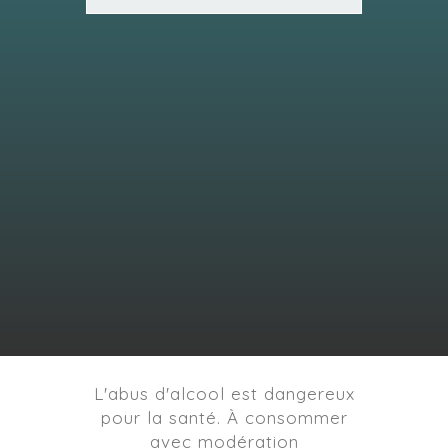
L'abus d'alcool est dangereux
pour la santé. À consommer
avec modération