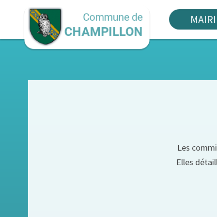
MAIRI
Les commis
Elles détai