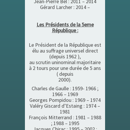
Jean-Pierre Bel : 2011 – 2014
Gérard Larcher : 2014 –
Les Présidents de la 5eme
République :
Le Président de la République est
élu au suffrage universel direct
(depuis 1962 ),
au scrutin uninominal majoritaire
à 2 tours pour une durée de 5 ans
( depuis
2000).
Charles de Gaulle : 1959- 1966 ;
1966 – 1969
Georges Pompidou : 1969 – 1974
Valéry Giscard d’Estaing : 1974 –
1981
François Mitterrand : 1981 – 1988
; 1988 – 1995
Jacques Chirac : 1995 – 2002 ;