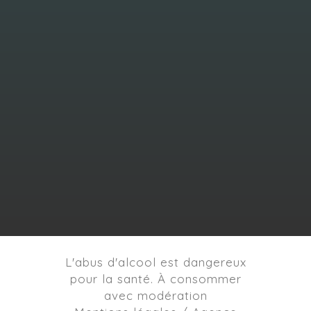
L'abus d'alcool est dangereux
pour la santé. À consommer
avec modération