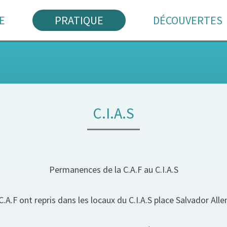
E
PRATIQUE
DÉCOUVERTES
C.I.A.S
Permanences de la C.A.F au C.I.A.S
A.F ont repris dans les locaux du C.I.A.S place Salvador Alle