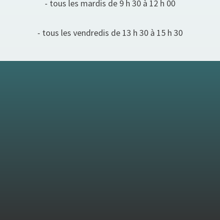
- tous les mardis de 9 h 30 à 12 h 00
- tous les vendredis de 13 h 30 à 15 h 30